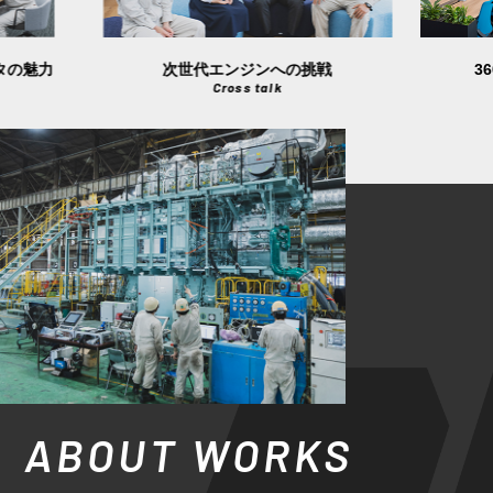
次世代エンジンへの挑戦
360度バーチャ
Cross talk
Virtual office
ABOUT WORKS