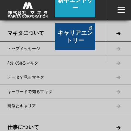
新卒エントリ
ー
キャリアエン
マキタについて
トリー
トップメッセージ
3分で知るマキタ
データで見るマキタ
「ケタ違い
キーワードで知るマキタ
を造る。
研修とキャリア
仕事について