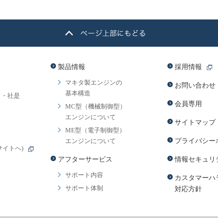
製品情報
採用情報
マキタ製エンジンの
お問い合わせ
基本構造
）・社是
会員専用
MC型（機械制御型）
エンジンについて
サイトマップ
ME型（電子制御型）
エンジンについて
プライバシー
サイトへ)
アフターサービス
情報セキュリ
サポート内容
カスタマーハ
サポート体制
対応方針