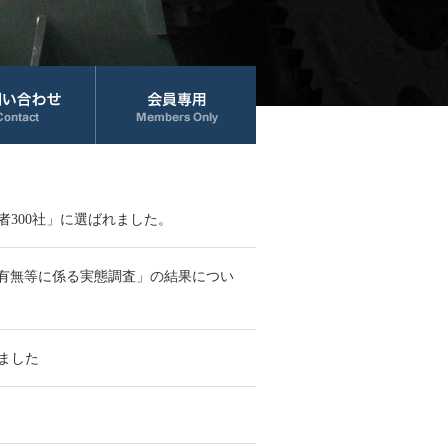
300社」に選ばれました。
の有無等に係る実態調査」の結果につい
ました