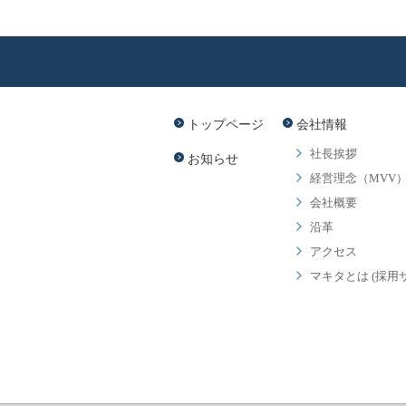
トップページ
会社情報
社長挨拶
お知らせ
経営理念（MVV
会社概要
沿革
アクセス
マキタとは (採用