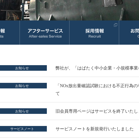
弊社が、「はばたく中小企業・小規模事業者
お知らせ
「NOx放出量確認試験における不正行為
お知らせ
て
旧会員専用ページはサービスを終了いたし
お知らせ
サービスノートを新規発行いたしました
サービスノート