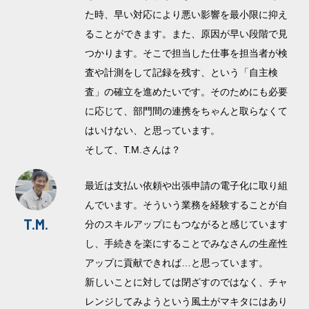
た時、早い対応により悪い影響を最小限に抑え
ることができます。また、原因が早い段階で見
つかります。そこで担当した仕事を担当者が検
査や計測をして記録を残す、という「自主検
査」の確立を進めたいです。そのためにも必要
に応じて、部門間の連携をちゃんと取らなくて
はいけない、と思っています。
そして、T.M.さんは？
最近は支払い依頼や出張申請の電子化に取り組
んでいます。そういう業務を経験することが自
T.M.
分のスキルアップにもつながると感じています
し、手続きを楽にすることでみなさんの生産性
アップに貢献できれば…と思っています。
新しいことに対しては閉ざすのではなく、チャ
レンジしてみようという風土がマキタにはあり