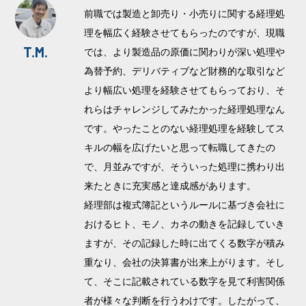
前職では製造と卸売り・小売りに関する経理処
理を幅広く経験させてもらったのですが、現職
T.M.
では、より製造品の原価に関わりが深い処理や
為替予約、デリバティブなど財務的な取引など
より幅広い処理を経験させてもらっており、そ
れらはチャレンジしてみたかった経理処理なん
です。やったことのない経理処理を経験してス
キルの幅を広げたいと思って転職してきたの
で、月並みですが、そういった処理に携わり出
来たときに充実感と達成感があります。
経理部は複式簿記というルールに基づき会社に
おけるヒト、モノ、カネの動きを記録していき
ますが、その記録した時に出てくる数字が積み
重なり、会社の決算書が出来上がります。そし
て、そこに記載されている数字を見て利害関係
者が様々な判断を行うわけです。したがって、