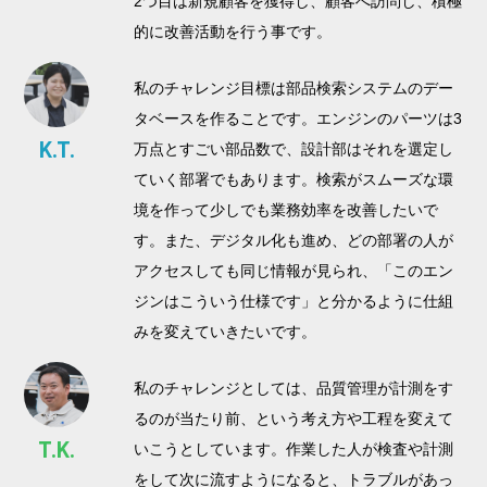
2つ目は新規顧客を獲得し、顧客へ訪問し、積極
的に改善活動を行う事です。
私のチャレンジ目標は部品検索システムのデー
タベースを作ることです。エンジンのパーツは3
K.T.
万点とすごい部品数で、設計部はそれを選定し
ていく部署でもあります。検索がスムーズな環
境を作って少しでも業務効率を改善したいで
す。また、デジタル化も進め、どの部署の人が
アクセスしても同じ情報が見られ、「このエン
ジンはこういう仕様です」と分かるように仕組
みを変えていきたいです。
私のチャレンジとしては、品質管理が計測をす
るのが当たり前、という考え方や工程を変えて
T.K.
いこうとしています。作業した人が検査や計測
をして次に流すようになると、トラブルがあっ