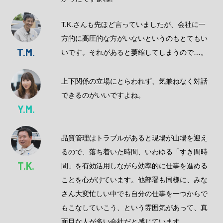
T.K.さんも先ほど言っていましたが、会社に一
方的に高圧的な方がいないというのもとてもい
T.M.
いです。それがあると萎縮してしまうので…。
上下関係の立場にとらわれず、気兼ねなく対話
できるのがいいですよね。
Y.M.
品質管理はトラブルがあると現場が山場を迎え
るので、落ち着いた時間、いわゆる「すき間時
T.K.
間」を有効活用しながら効率的に仕事を進める
ことを心がけています。他部署も同様に、みな
さん大変忙しい中でも自分の仕事を一つからで
もこなしていこう、という雰囲気があって、真
面目な人が多い会社だと感じています。