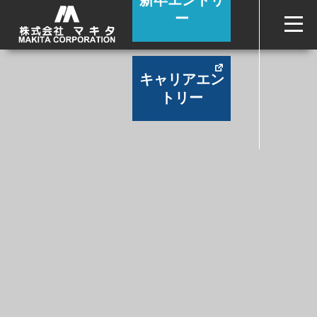
新卒エントリ
ー
CROSS TALK
キャリアエン
中途入社組が語り合うマキタの魅力
トリー