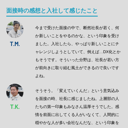
面接時の感想と入社して感じたこと
今まで受けた面接の中で、断然社長が若く、何
か新しいことをやるのかな、という印象を受け
T.M.
ました。入社したら、やっぱり新しいことにチ
ャレンジしようとしていて、例えば…DX化とか
もそうです。そういった分野は、社長が若い方
が前向きに取り組む風土ができるので良いです
よね。
そうそう。「変えていくんだ」という意気込み
を面接の時、社長に感じましたね。上層部の人
T.K.
たちの第一印象もみなさん温厚そうでした。感
情を前面に出してくる人がいなくて、人間的に
穏やかな人が多い会社なんだな、という印象を