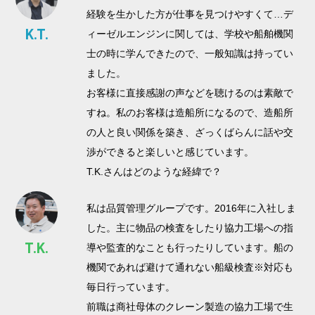
経験を生かした方が仕事を見つけやすくて…デ
K.T.
ィーゼルエンジンに関しては、学校や船舶機関
士の時に学んできたので、一般知識は持ってい
ました。
お客様に直接感謝の声などを聴けるのは素敵で
すね。私のお客様は造船所になるので、造船所
の人と良い関係を築き、ざっくばらんに話や交
渉ができると楽しいと感じています。
T.K.さんはどのような経緯で？
私は品質管理グループです。2016年に入社しま
した。主に物品の検査をしたり協力工場への指
T.K.
導や監査的なことも行ったりしています。船の
機関であれば避けて通れない船級検査※対応も
毎日行っています。
前職は商社母体のクレーン製造の協力工場で生