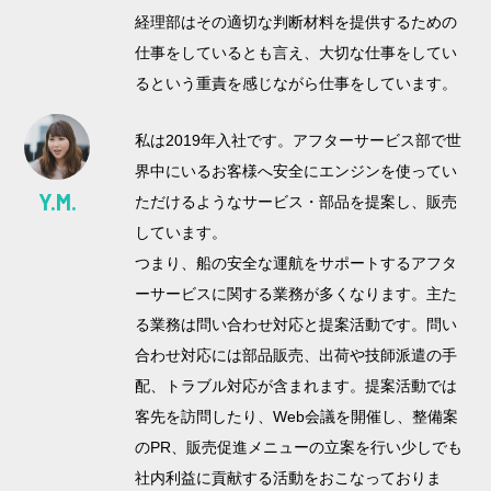
経理部はその適切な判断材料を提供するための
仕事をしているとも言え、大切な仕事をしてい
るという重責を感じながら仕事をしています。
私は2019年入社です。アフターサービス部で世
界中にいるお客様へ安全にエンジンを使ってい
Y.M.
ただけるようなサービス・部品を提案し、販売
しています。
つまり、船の安全な運航をサポートするアフタ
ーサービスに関する業務が多くなります。主た
る業務は問い合わせ対応と提案活動です。問い
合わせ対応には部品販売、出荷や技師派遣の手
配、トラブル対応が含まれます。提案活動では
客先を訪問したり、Web会議を開催し、整備案
のPR、販売促進メニューの立案を行い少しでも
社内利益に貢献する活動をおこなっておりま