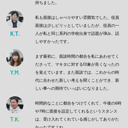
持ちました。
私も面接はしゃべりやすい雰囲気でした。役員
面接は少しピリッとしていましたが、役員の一
K.T.
人が私と同じ系列の学校出身で話題が弾み、話
しやすかったです。
まず最初に、面談時間の都合を私にあわせてく
ださって、マキタに対する印象が良くなったの
Y.M.
を覚えています。また面談では、これからの時
代に合わせた新しい考えを聞くことができ、新
しい事への期待でいっぱいになりました。
時間的なことに都合をつけてくれて、午後の6時
や7時に面接を設定してくれるというスタンス
T.K.
は、受け入れてくれている感じがしてありがた
かったですよね。