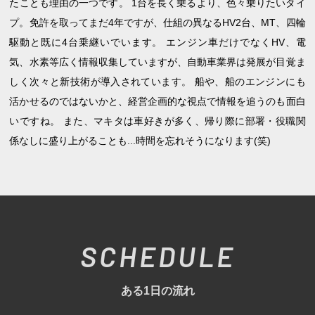
たことも理由の一つです。 1台を長く乗るより、色々乗りたいタイ
プ。免許を取ってまだ4年ですが、仕組の異なるHV2台、MT、四輪
駆動と既に4台乗継いでいます。 エンジン車だけでなくHV、電
気、水素等広く情報収集していますが、自動車業界は発展が目覚ま
しく次々と新技術が導入されています。 船や、船のエンジンにも
活かせるのではないかと、経営企画的な視点で情報を追うのも面白
いですね。 また、マキタは車好きが多く、帰り際に部署・役職関
係なしに盛り上がることも...時間を忘れそうになります(笑)
SCHEDULE
ある1日の流れ