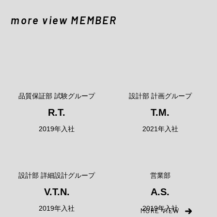
more view
MEMBER
品質保証部 試験グループ
設計部 計画グループ
R.T.
T.M.
2019年入社
2021年入社
設計部 詳細設計グループ
営業部
V.T.N.
A.S.
2019年入社
2019年入社
MORE VIEW