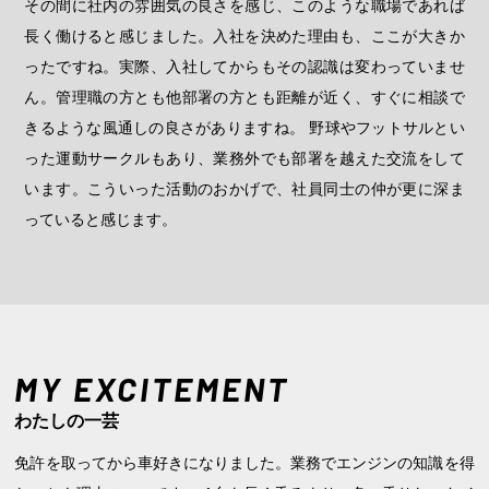
その間に社内の雰囲気の良さを感じ、このような職場であれば
長く働けると感じました。入社を決めた理由も、ここが大きか
ったですね。実際、入社してからもその認識は変わっていませ
ん。管理職の方とも他部署の方とも距離が近く、すぐに相談で
きるような風通しの良さがありますね。 野球やフットサルとい
った運動サークルもあり、業務外でも部署を越えた交流をして
います。こういった活動のおかげで、社員同士の仲が更に深ま
っていると感じます。
MY EXCITEMENT
わたしの一芸
免許を取ってから車好きになりました。業務でエンジンの知識を得