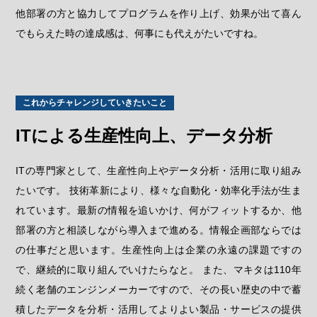
他部署の方と協力してプログラムを作り上げ、効果が出て喜ん
でもらえた時の達成感は、何事にも代えがたいですね。
これからチャレンジしていきたいこと
ITによる生産性向上、データ分析
ITの専門家として、生産性向上やデータ分析・活用に取り組み
たいです。 技術革新により、様々な自動化・効率化手法が生ま
れています。最新の情報を追いかけ、何がフィットするか、他
部署の方と相談しながら導入まで進める。情報企画部ならでは
の仕事だと思います。生産性向上は企業の永遠の課題ですの
で、継続的に取り組んでいけたらなと。 また、マキタは110年
続く老舗のエンジンメーカーですので、その長い歴史の中で蓄
積したデータを分析・活用してよりよい製品・サービスの提供