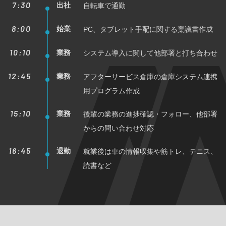
7:30
出社
自転車で通勤
8:00
始業
PC、タブレット手配に関する稟議書作成
10:10
業務
システム導入に関して他部署と打ち合わせ
12:45
業務
アフターサービス倉庫の倉庫システム連携
用プログラム作成
15:10
業務
後輩の業務の進捗確認・フォロー、他部署
からの問い合わせ対応
16:45
退勤
就業後は車の情報収集や筋トレ、テニス、
読書など